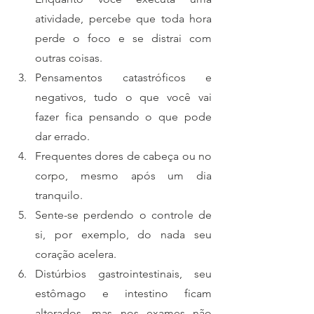
atividade, percebe que toda hora 
perde o foco e se distrai com 
outras coisas.
Pensamentos catastróficos e 
negativos, tudo o que você vai 
fazer fica pensando o que pode 
dar errado.
Frequentes dores de cabeça ou no 
corpo, mesmo após um dia 
tranquilo.
Sente-se perdendo o controle de 
si, por exemplo, do nada seu 
coração acelera.
Distúrbios gastrointestinais, seu 
estômago e intestino ficam 
alterados, mas nos exames não 