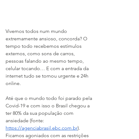
Vivemos todos num mundo 
extremamente ansioso, concorda? O 
tempo todo recebemos estímulos 
externos, como sons de carros, 
pessoas falando ao mesmo tempo, 
celular tocando… E com a entrada da 
internet tudo se tornou urgente e 24h 
online.
Até que o mundo todo foi parado pela 
Covid-19 e com isso o Brasil chegou a 
ter 80% da sua população com 
ansiedade (fonte: 
https://agenciabrasil.ebc.com.br
). 
Ficamos agoniados com as restrições 