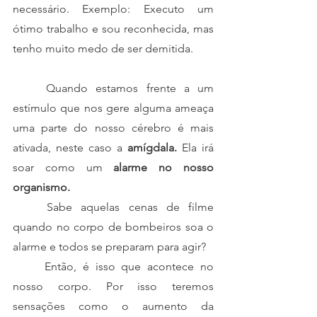
necessário. Exemplo: Executo um 
ótimo trabalho e sou reconhecida, mas 
tenho muito medo de ser demitida.
	Quando estamos frente a um 
estímulo que nos gere alguma ameaça 
uma parte do nosso cérebro é mais 
ativada, neste caso a 
amígdala.
 Ela irá 
soar como um 
alarme no nosso 
organismo. 	
	Sabe aquelas cenas de filme 
quando no corpo de bombeiros soa o 
alarme e todos se preparam para agir? 
	Então, é isso que acontece no 
nosso corpo. Por isso teremos 
sensações como o aumento da 