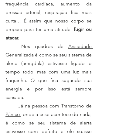
frequência cardíaca, aumento da 
pressão arterial, respiração fica mais 
curta… É assim que nosso corpo se 
prepara para ter uma atitude: 
fugir ou 
atacar.
	Nos quadros de 
Ansiedade 
Generalizada
 é como se seu sistema de 
alerta (amígdala) estivesse ligado o 
tempo todo, mas com uma luz mais 
fraquinha. O que fica sugando sua 
energia e por isso está sempre 
cansada. 
	Já na pessoa com 
Transtorno de 
Pânico,
 onde a crise acontece do nada, 
é como se seu sistema de alerta 
estivesse com defeito e ele soasse 