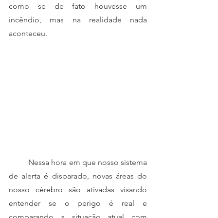
como se de fato houvesse um 
incêndio, mas na realidade nada 
aconteceu. 
	Nessa hora em que nosso sistema 
de alerta é disparado, novas áreas do 
nosso cérebro são ativadas visando 
entender se o perigo é real e 
comparando a situação atual com 