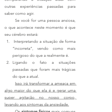
outras experiências passadas para 
saber como agir. 
	Se você for uma pessoa ansiosa, 
o que acontece neste momento é que 
seu cérebro estará:
 Interpretando a situação de forma 
“incorreta”, vendo como mais 
perigoso do que a realmente é.
Ligando o fato a situações 
passadas que foram mais trágicas 
do que a atual. 
Isso irá transformar a ameaça em 
algo maior do que ela é e gerar uma 
super agitação no nosso corpo, 
levando aos sintomas da ansiedade.
	Os 
sintomas físicos
 mais comuns 